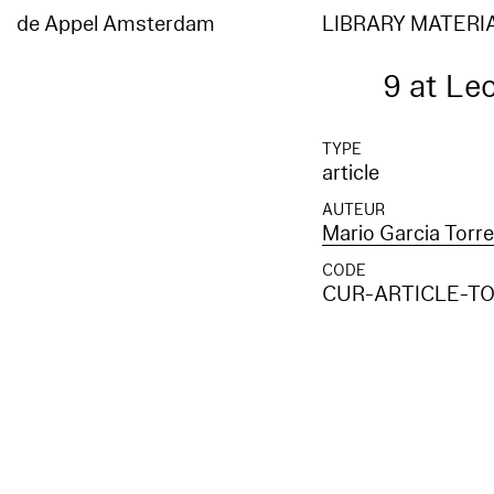
de Appel Amsterdam
LIBRARY MATERI
9 at Leo
TYPE
article
AUTEUR
Mario Garcia Torr
CODE
CUR-ARTICLE-T