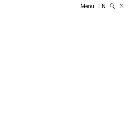
🔍
Menu
EN