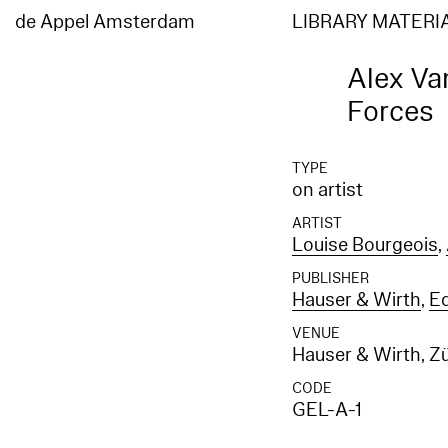
de Appel Amsterdam
LIBRARY MATERI
Alex Va
Forces
TYPE
on artist
ARTIST
Louise Bourgeois
,
PUBLISHER
Hauser & Wirth
,
Ed
VENUE
Hauser & Wirth, Z
CODE
GEL-A-1