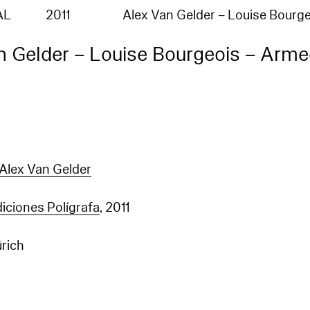
AL
2011
Alex Van Gelder – Louise Bourg
n Gelder – Louise Bourgeois – Arm
Alex Van Gelder
iciones Polígrafa
, 2011
ürich