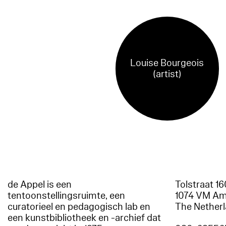
Louise Bourgeois
(artist)
de Appel is een
Tolstraat 1
tentoonstellingsruimte, een
1074 VM A
curatorieel en pedagogisch lab en
The Nether
een kunstbibliotheek en -archief dat