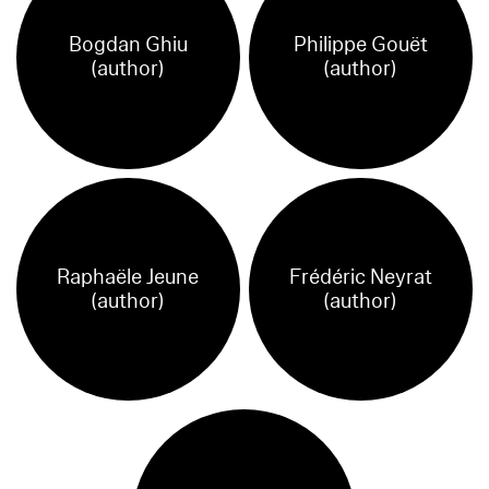
Bogdan Ghiu
Philippe Gouët
(author)
(author)
Raphaële Jeune
Frédéric Neyrat
(author)
(author)