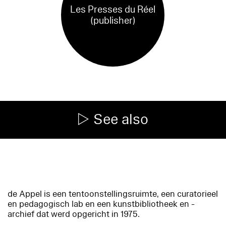
Les Presses du Réel
(publisher)
See also
de Appel is een tentoonstellingsruimte, een curatorieel
en pedagogisch lab en een kunstbibliotheek en -
archief dat werd opgericht in 1975.