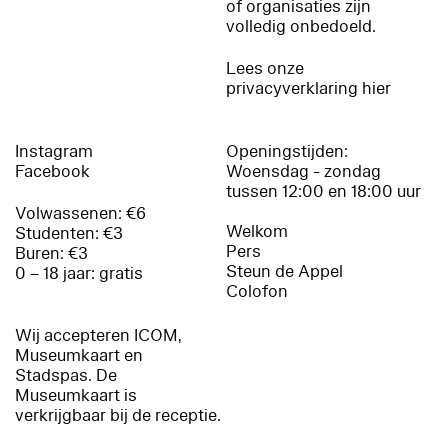
of organisaties zijn
volledig onbedoeld.
Lees onze
privacyverklaring hier
Instagram
Openingstijden:
Facebook
Woensdag - zondag
tussen 12:00 en 18:00 uur
Volwassenen: €6
Welkom
Studenten: €3
Pers
Buren: €3
Steun de Appel
0 – 18 jaar: gratis
Colofon
Wij accepteren ICOM,
Museumkaart en
Stadspas. De
Museumkaart is
verkrijgbaar bij de receptie.