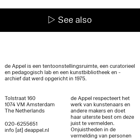
See also
de Appel is een tentoonstellingsruimte, een curatorieel
en pedagogisch lab en een kunstbibliotheek en -
archief dat werd opgericht in 1975.
Tolstraat 160
de Appel respecteert het
1074 VM Amsterdam
werk van kunstenaars en
The Netherlands
andere makers en doet
haar uiterste best om deze
juist te vermelden.
020-6255651
Onjuistheden in de
info [at] deappel.nl
vermelding van personen