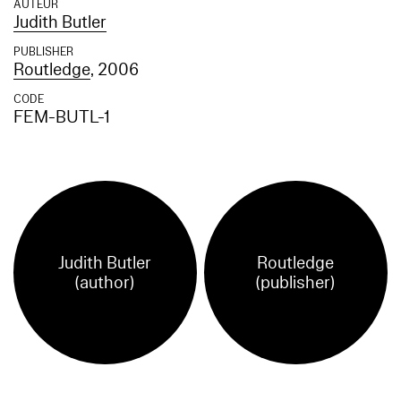
AUTEUR
Judith Butler
PUBLISHER
Routledge
, 2006
CODE
FEM-BUTL-1
Judith Butler
Routledge
(author)
(publisher)