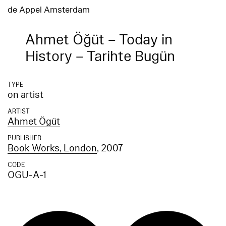
de Appel Amsterdam
Ahmet Öğüt – Today in
History – Tarihte Bugün
TYPE
on artist
ARTIST
Ahmet Ögüt
PUBLISHER
Book Works, London
, 2007
CODE
OGU-A-1