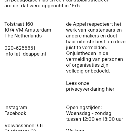
archief dat werd opgericht in 1975.
Tolstraat 160
de Appel respecteert het
1074 VM Amsterdam
werk van kunstenaars en
The Netherlands
andere makers en doet
haar uiterste best om deze
juist te vermelden.
020-6255651
Onjuistheden in de
info [at] deappel.nl
vermelding van personen
of organisaties zijn
volledig onbedoeld.
Lees onze
privacyverklaring hier
Instagram
Openingstijden:
Facebook
Woensdag - zondag
tussen 12:00 en 18:00 uur
Volwassenen: €6
Welkom