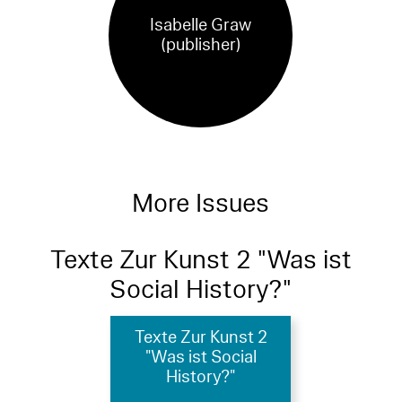
Isabelle Graw
(publisher)
More Issues
Texte Zur Kunst 2 "Was ist
Social History?"
Texte Zur Kunst 2
"Was ist Social
History?"