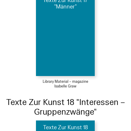
Texte Zur Kunst 17
"Männer"
Library Material – magazine
Isabelle Graw
Texte Zur Kunst 18 "Interessen –
Gruppenzwänge"
Texte Zur Kunst 18