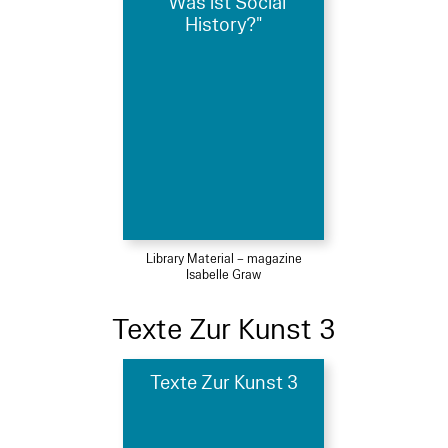
"Was ist Social
History?"
Library Material – magazine
Isabelle Graw
Texte Zur Kunst 3
Texte Zur Kunst 3