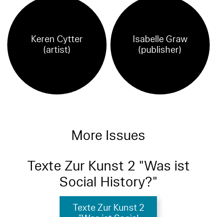
Keren Cytter
Isabelle Graw
(artist)
(publisher)
More Issues
Texte Zur Kunst 2 "Was ist
Social History?"
Texte Zur Kunst 2