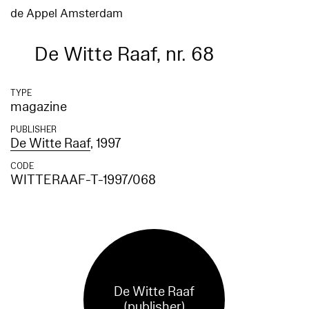
de Appel Amsterdam
De Witte Raaf, nr. 68
TYPE
magazine
PUBLISHER
De Witte Raaf
, 1997
CODE
WITTERAAF-T-1997/068
De Witte Raaf
(publisher)