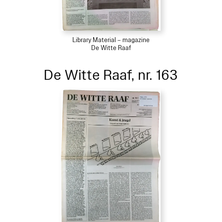
Library Material – magazine
De Witte Raaf
De Witte Raaf, nr. 163