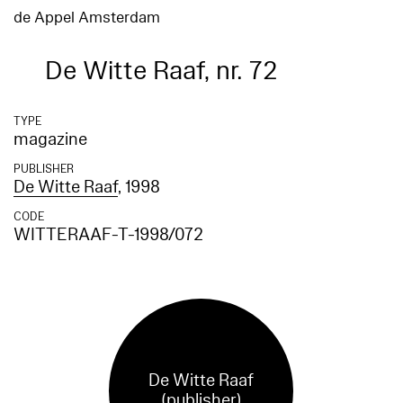
de Appel Amsterdam
De Witte Raaf, nr. 72
TYPE
magazine
PUBLISHER
De Witte Raaf
, 1998
CODE
WITTERAAF-T-1998/072
De Witte Raaf
(publisher)