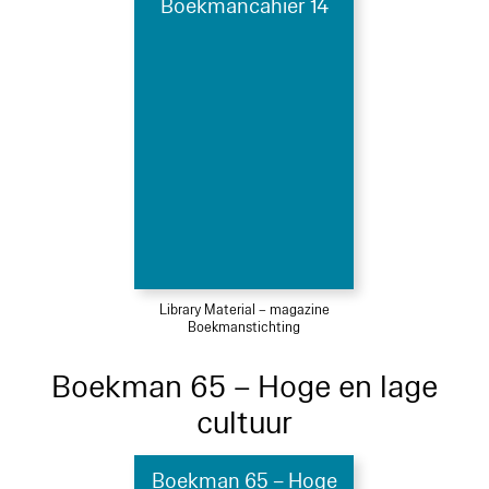
Boekmancahier 14
Library Material – magazine
Boekmanstichting
Boekman 65 – Hoge en lage
cultuur
Boekman 65 – Hoge