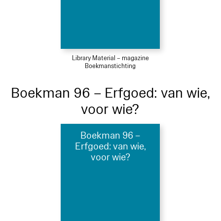
Library Material – magazine
Boekmanstichting
Boekman 96 – Erfgoed: van wie,
voor wie?
Boekman 96 –
Erfgoed: van wie,
voor wie?