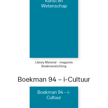
Kunst en
Wetenschap
Library Material – magazine
Boekmanstichting
Boekman 94 – i-Cultuur
Boekman 94 – i-
Cultuur