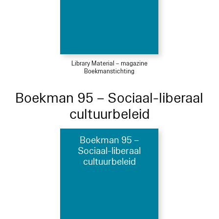
Library Material – magazine
Boekmanstichting
Boekman 95 – Sociaal-liberaal
cultuurbeleid
Boekman 95 –
Sociaal-liberaal
cultuurbeleid