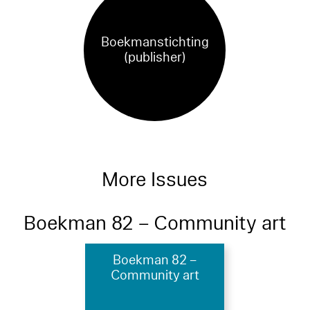
Boekmanstichting
(publisher)
More Issues
Boekman 82 – Community art
Boekman 82 –
Community art