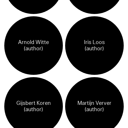
Arnold Witte
Iris Loos
(author)
(author)
Gijsbert Koren
Martijn Verver
(author)
(author)