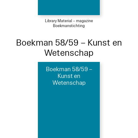
Library Material – magazine
Boekmanstichting
Boekman 58/59 – Kunst en
Wetenschap
Boekman 58/59 –
Kunst en
Wetenschap