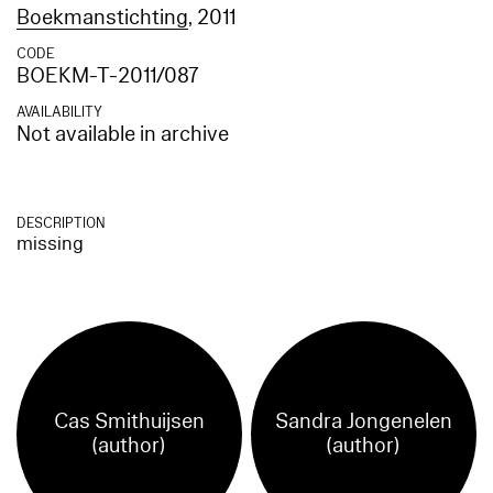
Boekmanstichting
, 2011
CODE
BOEKM-T-2011/087
AVAILABILITY
Not available in archive
DESCRIPTION
missing
Cas Smithuijsen
Sandra Jongenelen
(author)
(author)