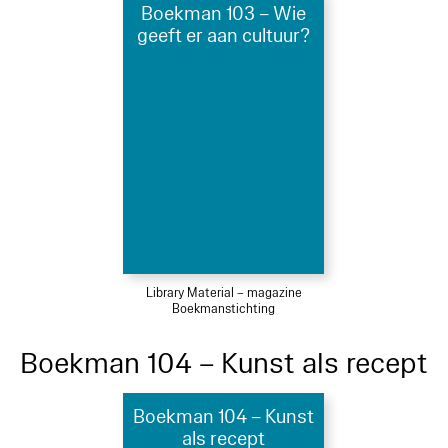
Boekman 103 – Wie
geeft er aan cultuur?
Library Material – magazine
Boekmanstichting
Boekman 104 – Kunst als recept
Boekman 104 – Kunst
als recept