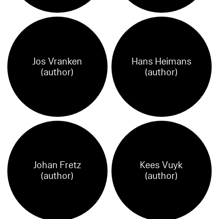
Jos Vranken
Hans Heimans
(author)
(author)
Johan Fretz
Kees Vuyk
(author)
(author)