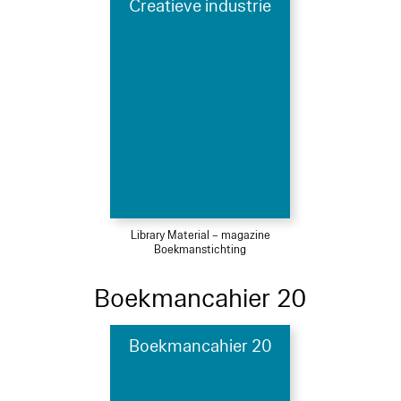
Creatieve industrie
Library Material – magazine
Boekmanstichting
Boekmancahier 20
Boekmancahier 20