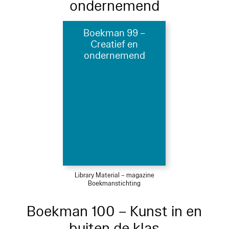
ondernemend
Boekman 99 –
Creatief en
ondernemend
Library Material – magazine
Boekmanstichting
Boekman 100 – Kunst in en
buiten de klas