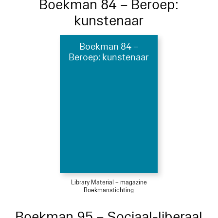
Boekman 84 – Beroep:
kunstenaar
Boekman 84 –
Beroep: kunstenaar
Library Material – magazine
Boekmanstichting
Boekman 95 – Sociaal-liberaal