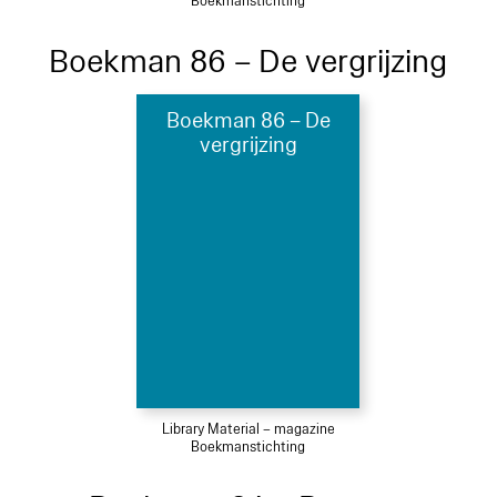
Boekmanstichting
Boekman 86 – De vergrijzing
Boekman 86 – De
vergrijzing
Library Material – magazine
Boekmanstichting