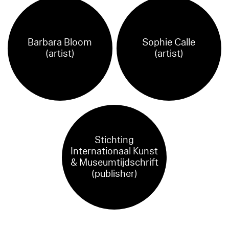
Barbara Bloom
Sophie Calle
(artist)
(artist)
Stichting
Internationaal Kunst
& Museumtijdschrift
(publisher)