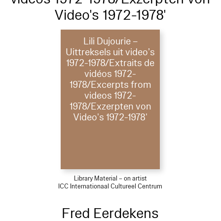
Video's 1972-1978'
Lili Dujourie –
Uittreksels uit video’s
1972-1978/Extraits de
vidéos 1972-
1978/Excerpts from
videos 1972-
1978/Exzerpten von
Video's 1972-1978'
Library Material – on artist
ICC Internationaal Cultureel Centrum
Fred Eerdekens