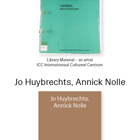
Library Material – on artist
ICC Internationaal Cultureel Centrum
Jo Huybrechts, Annick Nolle
Jo Huybrechts,
Annick Nolle