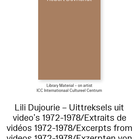
Library Material – on artist
ICC Internationaal Cultureel Centrum
Lili Dujourie – Uittreksels uit
video’s 1972-1978/Extraits de
vidéos 1972-1978/Excerpts from
videos 1972-1978/Exzerpten von