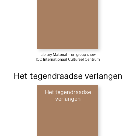
Library Material – on group show
ICC Internationaal Cultureel Centrum
Het tegendraadse verlangen
Het tegendraadse
verlangen