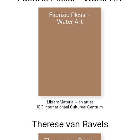
Fabrizio Plessi –
Water Art
Library Material – on artist
ICC Internationaal Cultureel Centrum
Therese van Ravels