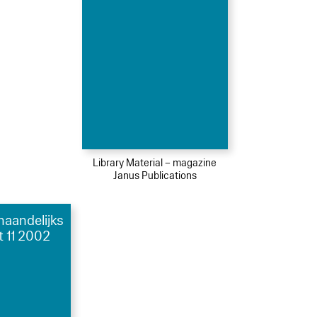
Library Material – magazine
Janus Publications
maandelijks
ft 11 2002