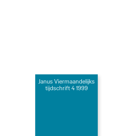
Janus Viermaandelijks
tijdschrift 4 1999