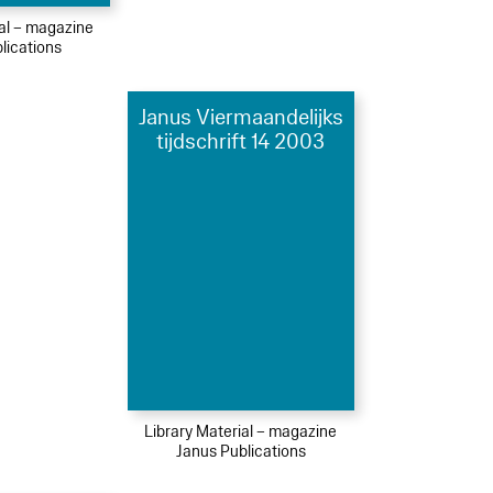
ial – magazine
lications
Janus Viermaandelijks
tijdschrift 14 2003
Library Material – magazine
Janus Publications