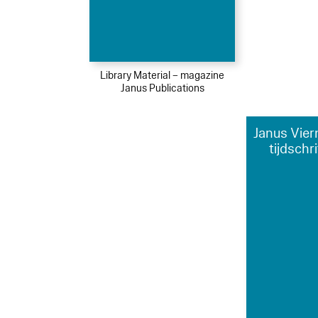
Library Material – magazine
Janus Publications
Janus Vier
tijdschr