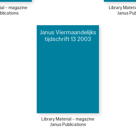
ial – magazine
Library Mater
blications
Janus Pub
Janus Viermaandelijks
tijdschrift 13 2003
Library Material – magazine
Janus Publications