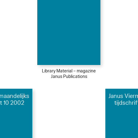
Library Material – magazine
Janus Publications
maandelijks
Janus Vier
ft 10 2002
tijdschri