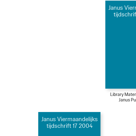
Janus Vier
tijdschri
Library Mater
Janus Pu
Janus Viermaandelijks
tijdschrift 17 2004