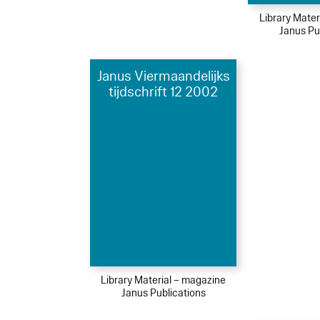
Library Mater
Janus Pu
Janus Viermaandelijks
tijdschrift 12 2002
Library Material – magazine
Janus Publications