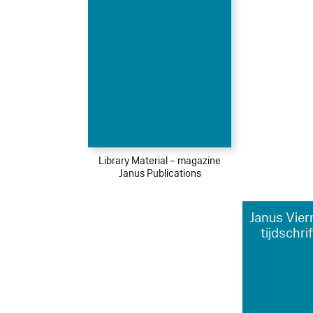
Library Material – magazine
Janus Publications
Janus Vier
tijdschri