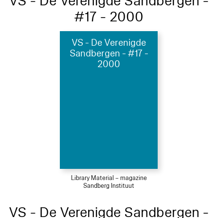
VS - De Verenigde Sandbergen -
#17 - 2000
VS - De Verenigde
Sandbergen - #17 -
2000
Library Material – magazine
Sandberg Instituut
VS - De Verenigde Sandbergen -