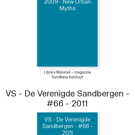
2009 - New Urban
Myths
Library Material – magazine
Sandberg Instituut
VS - De Verenigde Sandbergen -
#66 - 2011
VS - De Verenigde
Sandbergen - #66 -
2011