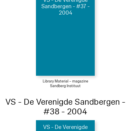
Sandbergen - #37 -
2004
Library Material – magazine
Sandberg Instituut
VS - De Verenigde Sandbergen -
#38 - 2004
VS - De Verenigde