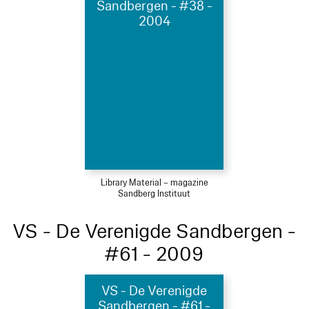
Sandbergen - #38 -
2004
Library Material – magazine
Sandberg Instituut
VS - De Verenigde Sandbergen -
#61 - 2009
VS - De Verenigde
Sandbergen - #61 -