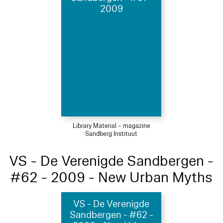
2009
Library Material – magazine
Sandberg Instituut
VS - De Verenigde Sandbergen -
#62 - 2009 - New Urban Myths
VS - De Verenigde
Sandbergen - #62 -