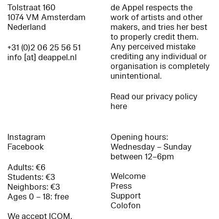
Tolstraat 160
de Appel respects the
1074 VM Amsterdam
work of artists and other
Nederland
makers, and tries her best
to properly credit them.
Any perceived mistake
+31 (0)2 06 25 56 51
crediting any individual or
info [at] deappel.nl
organisation is completely
unintentional.
Read our privacy policy
here
Instagram
Opening hours:
Facebook
Wednesday – Sunday
between 12–6pm
Adults: €6
Welcome
Students: €3
Press
Neighbors: €3
Support
Ages 0 – 18: free
Colofon
We accept ICOM,