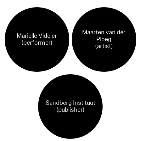
Maarten van der
Mariëlle Videler
Ploeg
(performer)
(artist)
Sandberg Instituut
(publisher)