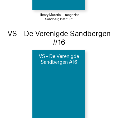
Library Material – magazine
Sandberg Instituut
VS - De Verenigde Sandbergen
#16
VS - De Verenigde
Sandbergen #16