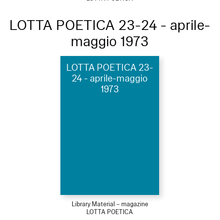
LOTTA POETICA 23-24 - aprile-
maggio 1973
LOTTA POETICA 23-
24 - aprile-maggio
1973
Library Material – magazine
LOTTA POETICA