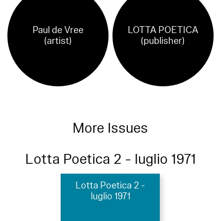
Paul de Vree
LOTTA POETICA
(artist)
(publisher)
More Issues
Lotta Poetica 2 - luglio 1971
Lotta Poetica 2 -
luglio 1971